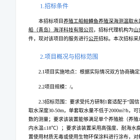
1.招标条件
本招标项目
养殖工船鲑鳟鱼养殖深海测温取水
船（青岛）海洋科技有限公司
，招标代理机构为
山
件，现对该项目的服务进行
公开
招标。本次招标采
2.项目概况与招标范围
2.1项目实施
地点：
根据实际情况双方协商确定
2.2项目规模：
/
。
2.3招标范围：
要求受托方研制
1套适配于“国
取水深度30-50m，单套取水量不低于2000m?/
数的测量；要求该装置能够满足单个养殖舱（养殖水
内水温≤18℃）；要求该装置采用高强度、耐海水
置使用材质无毒或使用生物环保涂料进行涂布，对