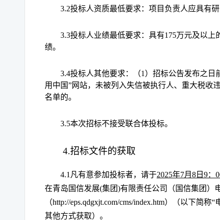
3.2投标人资质最低要求：
项目负责人应具有研
3.3投标人业绩最低要求：
具有
175万元及以
绩
。
3.4投标人其他要求：（1）招标公告发布之
用中国”网站，未被列入失信被执行人、重大税收
名单的。
3.5本次招标不接受联合体投标。
4.招标文件的获取
4.1凡有意参加投标者，请于
2025
年
7
月
8
日
9：0
在青岛国信发展
(集团)有限责任公司（国信集团）
（
http://eps.qdgxjt.com/cms/index.htm
）（以下简称
“
其他方式获取）。