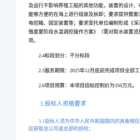
及运行不影响养殖工船的其他功能，装置的设计、
能够方便的在海上进行组装及拆卸；
要求提供整套
电控箱、固定装置等；
要求受托单位
编制形成《深
殖度夏阶段水温调控操作方案》（需对取水装置流
项。
2.4标段划分：不分标段
2.5服务期限：2025年12月底前完成项目全
2.6项目预算：本项目招标控制价为
350万元
。
3.投标人资格要求
3.1投标人须为中华人民共和国国内的具备相
应获取总公司或总部的授权；