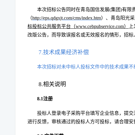
本次招标公告同时在
青岛国信发展
(集团)有
（
http://eps.qdgxjt.com/cms/index.htm
）、青岛阳光采
标投标公共服务平台（
ww
w.cebpubservice.com）
上
改版公告，而导致误报名或无效报名的情形，招标
7.技术成果经济补偿
本次招标对未中标人投标文件中的技术成果不
8.
相关说明
8.1注册
投标人登录
电子采购平台
填写企业信息，提交
进行反馈，审核通过的投标人方可投标，请合理安