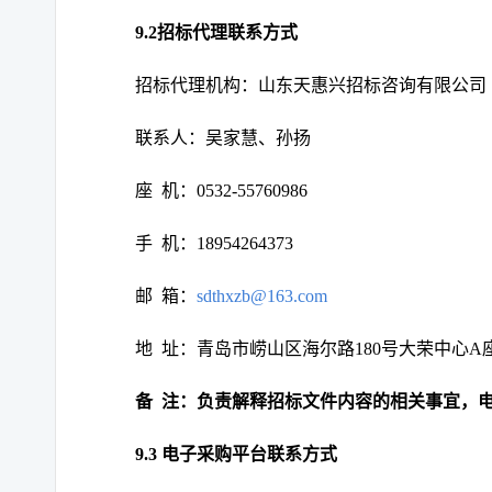
9.2招标代理联系方式
招标代理机构：山东天惠兴招标咨询有限公司
联系人：吴家慧
、
孙扬
座
机：
0532-55760986
手
机：
18954264373
邮
箱：
sdthxzb@163.com
地
址：青岛市崂山区海尔路
180号大荣中心A座
备
注：负责解释招标文件内容的相关事宜，
9.3 电子采购平台联系方式