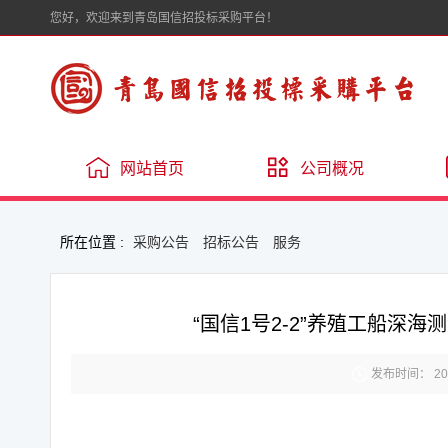
您好，欢迎来到青岛国信招投标采购平台！
网站首页
公司概况
所在位置 :
采购公告
招标公告
服务
“国信1号2-2”养殖工船深

发布时间： 2025