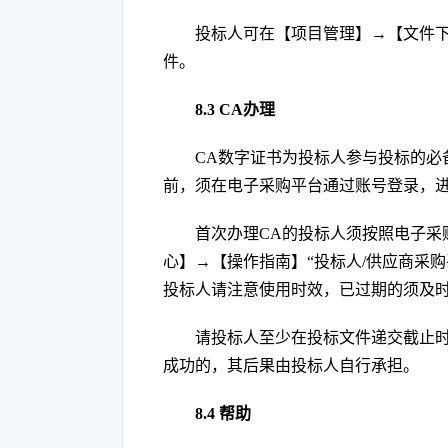
投标人可在【项目管理】
→【文件
件。
8.
3
CA办理
CA数字证书为投标人参与投标的必
前，须在电子采购平台通过账号登录，进
首次办理
CA的投标人须按照电子采
心】
→【操作指南】“投标人/供应商采购
投标人请注意使用时效，已过期的须及
请投标人至少在投标文件递交截止
成功的，其后果由投标人自行承担。
8.
4
帮助