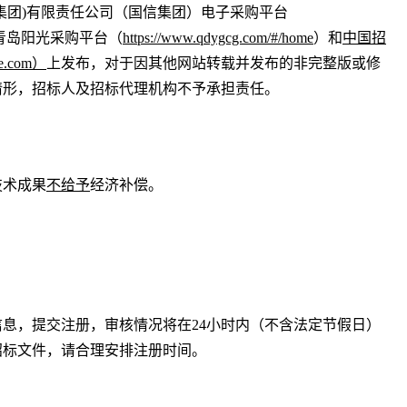
(集团)有限责任公司（国信集团）
电子采购平台
青岛阳光采购平台（
https://www.qdygcg.com/#/home
）
和
中国招
ce.com）
上发布，对于因其他网站转载并发布的非完整版或修
情形，招标人及招标代理机构不予承担责任。
技术成果
不给予
经济补偿。
信息，提交注册，审核情况将在
24小时内（不含法定节假日）
招标文件，请合理安排注册时间。