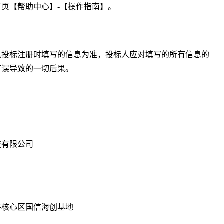
首页【帮助中心】
-【操作指南】。
以投标注册时填写的信息为准，投标人应对填写的所有信息的
有误导致的一切后果。
技有限公司
谷核心区国信海创基地