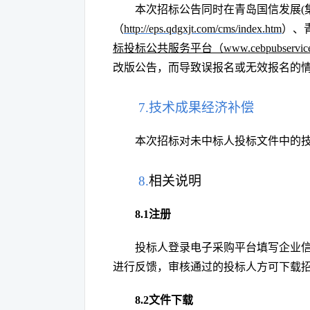
本次招标公告同时在
青岛国信发展
（
http://eps.qdgxjt.com/cms/index.htm
）、
标投标公共服务平台（
www.cebpubservi
改版公告，而导致误报名或无效报名的
7.技术成果经济补偿
本次招标对未中标人投标文件中的
8.
相关说明
8.1注册
投标人登录
电子采购平台
填写企业
进行反馈，审核通过的投标人方可下载
8.
2
文件下载