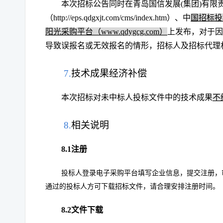
本次招标公告同时在
青岛国信发展(集团)有限
（
http://eps.qdgxjt.com/cms/index.htm
）、
中
国招标投标
阳光采购平台（www.qdygcg.com）
上发布，对于因
导致误报名或无效报名的情形，招标人及招标代理
7.
技术成果经济补偿
本次招标对未中标人投标文件中的技术成果
不
8.
相关说明
8.1注册
投标人登录
电子采购平台
填写企业信息，提交注册，
通过的投标人方可下载招标文件，请合理安排注册时间。
8.
2
文件下载