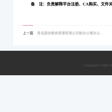
备 注：负责解释平台注册、CA购买、文件
上一篇
青岛国信粮食管理有限公司新办公楼办公家具及配套设施设备采购项目【重新招标】招标公告
Copyright © 2