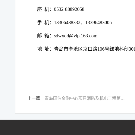
座
机：
0532-88892058
手
机：
18306488332、13396483005
邮
箱：
sdwxqd@vip.163.com
地
址：青岛市李沧区京口路
106号绿地科创30
上一篇
青岛国信金融中心项目消防及机电工程第三方维修中标候选人公示