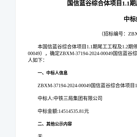
国信蓝谷综合体项目
1.1
中标
（招标编号：
ZBX
本
国信蓝谷综合体项目
1.1期尾工工程及1.2
00049
），确定
ZBXM-37194-2024-00049
人如下：
一、中标人信息
ZBXM-37194-2024-00049国信蓝谷综合体
中标人
:
中铁三局集团有限公司
中标金额
:14514535.81元
二、其他公示内容
无。