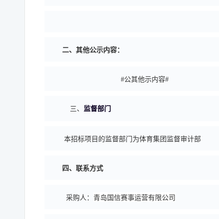
二、
其他公示内容：
#
公
其他
示内容
#
三、
监督部门
本招标项目的监督部门为体育集团监督审计部
四
、联系方式
青岛国信赛事运营有限公司
采
购人：