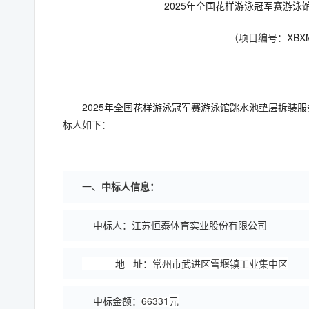
2025年全国花样游泳冠军赛游泳
XBX
（项目编号：
2025年全国花样游泳冠军赛游泳馆跳水池垫层拆装服
标
人如下：
一、
中标人信息：
江苏恒泰体育实业股份有限公司
中标人：
地 址：常州市武进区雪堰镇工业集中区
66331
元
中标金额：