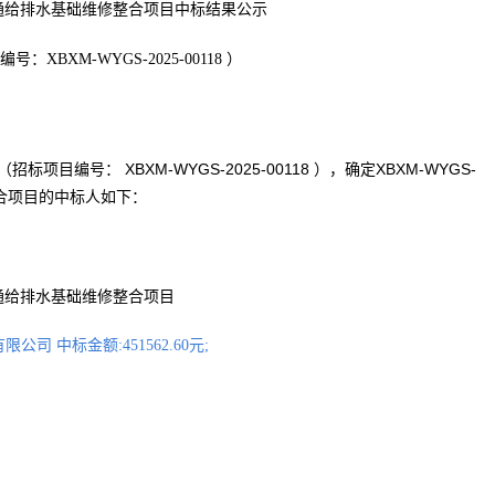
暖通给排水基础维修整合项目
中标结果公示
号：XBXM-WYGS-2025-00118 ）
XBXM-WYGS-2025-00118
XBXM-WYGS-
（招标项目编号：
），
确定
合项目
的
中标人如下：
25年暖通给排水基础维修整合项目
司 中标金额:451562.60元;