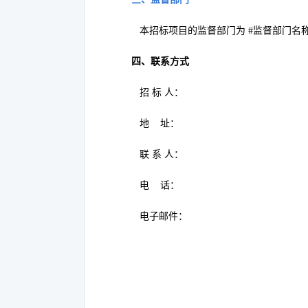
本招标项目的监督部门为 #
监督部门名称
四
、联系方式
招 标 人：
地 址：
联 系 人：
电 话：
电子邮件：