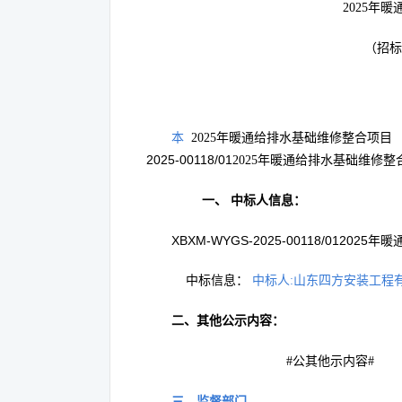
2025年
（招标编
本
2025年暖通给排水基础维修整合项目
2025-00118/01
2025年暖通给排水基础维修整
一、
中标人信息：
XBXM-WYGS-2025-00118/0120
中标信息：
中标人:山东四方安装工程有限公
二、
其他公示内容：
#
公
其他
示内容
#
三、监督部门