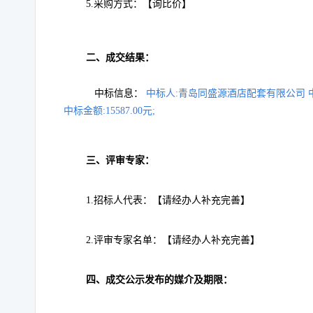
5.采购方式：
【询比价】
二、成交结果：
中标信息：
中标人:青岛同盛源酒店配套有限公司 中标
中标金额:15587.00元;
三、评审专家：
1.招标人代表：【
请经办人补充完善
】
2.评审专家名单：【
请经办人补充完善
】
四、成交公示发布的媒介及期限：