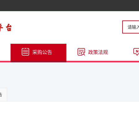
采购公告
政策法规
告