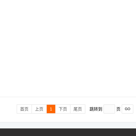
首页
上页
1
下页
尾页
跳转到
页
GO