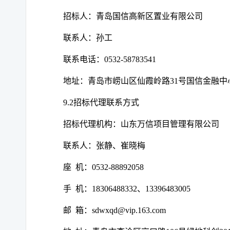
招标人：青岛国信高新区置业有限公司
联系人：孙工
联系电话：
0532-58783541
地址：青岛市崂山区仙霞岭路
31号国信金融中
9.2招标代理联系方式
招标代理机构：山东万信项目管理有限公司
联系人：张静、崔晓梅
座
机：
0532-88892058
手
机：
18306488332、13396483005
邮
箱：
sdwxqd@vip.163.com