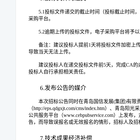
5.1投标文件递交的截止时间（投标截止时间，下
采购平台。
5.2逾期上传的投标文件，电子采购平台将予
备注：建议投标人提前
1天将投标文件加密上
导致当天无法上传。
建议投标人在递交投标文件前
5天，完成CA
投标人自行承担相关责任。
6.发布公告的媒介
本次招标公告同时在青岛国信发展
(集团)有
（http://eps.qdgxjt.com/cms/index.htm）、
公共服务平台（www.cebpubservice.co
告，而导致误报名或无效报名的情形，招标人及招
7.技术成果经济补偿