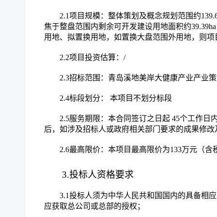
2.1项目规模：整体策划及概念规划范围约139
焦于整盘范围内剩余可开发建设用地面积约39.39
用地、拟置换用地，如置换大盘范围外用地，则项
2.2项目投资估算：/
2.3招标范围：青岛溪地美岸大健康产业产
2.4标段划分： 本项目不划分标段
2.5服务期限：本合同签订之日起 45个工
后，如涉及招标人或政府相关部门要求的成果修改
2.6最高限价：本项目最高限价为133万元（含
3.投标人资格要求
3.1投标人须为中华人民共和国国内的具备相
应获取总公司或总部的授权；