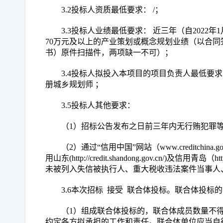
3.2投标人资质最低要求： /；
3.3投标人业绩最低要求： 近三年（自202
70万元及以上的产业策划或概念规划业绩（以合
书）原件扫描件，两项缺一不可）；
3.4投标人拟投入本项目的项目负责人最低要
册城乡规划师 ；
3.5投标人其他要求：
（
1）招标公告发布之日前三年内无行贿犯罪
（
2）通过“信用中国”网站（www.creditchina.
用山东(http://credit.shandong.gov.cn/)及信用青岛（http
未被列入失信被执行人、重大税收违法案件当事人
3.6本次招标 接受 联合体投标。联合体投标
（
1）组成联合体投标的，联合体成员数量不
约定各方拟承担的工作和责任。联合体单位应当自