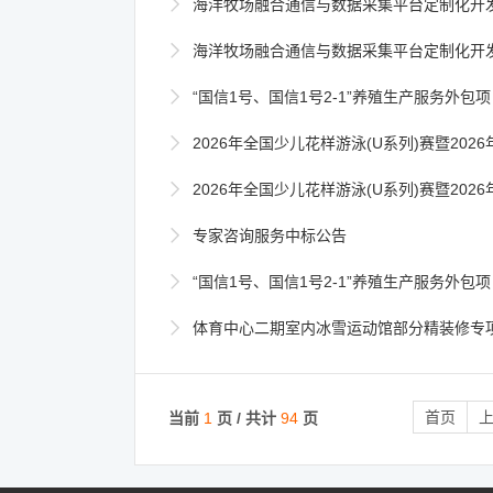

海洋牧场融合通信与数据采集平台定制化开发项目【重新招

海洋牧场融合通信与数据采集平台定制化开发项目【重

“国信1号、国信1号2-1”养殖生产服务外包

2026年全国少儿花样游泳(U系列)赛暨2026年全国花样游泳(U系列

2026年全国少儿花样游泳(U系列)赛暨2026年全国花样游泳(U系列)俱

专家咨询服务中标公告

“国信1号、国信1号2-1”养殖生产服务外包

体育中心二期室内冰雪运动馆部分精装修专
首页
当前
1
页 / 共计
94
页