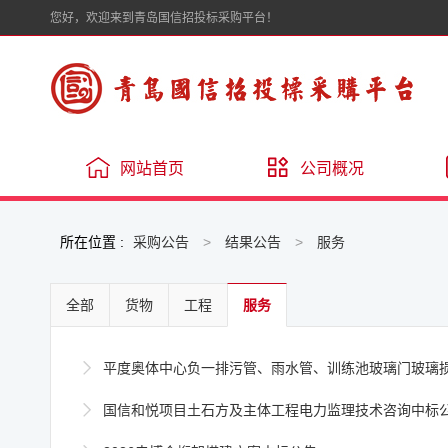
您好，欢迎来到青岛国信招投标采购平台！
网站首页
公司概况
所在位置 :
采购公告
>
结果公告
>
服务
全部
货物
工程
服务

平度奥体中心负一排污管、雨水管、训练池玻璃门玻璃损坏维修项目中标

国信和悦项目土石方及主体工程电力监理技术咨询中标