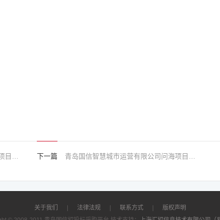
青岛国信智慧城市运营有限公司问海项目2025年11.06-12.05蔬菜类比选中标公告
下一篇
青岛国信智慧城市运营有限公司问海项目2025年11.06-12.05副食品2类比选中标公告
关于我们
|
法律法规
|
联系方式
|
版权声明