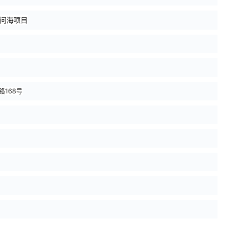
问海项目
168号