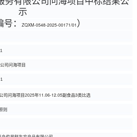
服务有限公司问海项目
中标结果公
示
编号：
）
ZQXM-0548-2025-00171/01
01
公司问海项目
01
5年11.06-12.05副食品3类比选
公司问海项目202
原则
青岛俊昊鲜生农产品有限公司