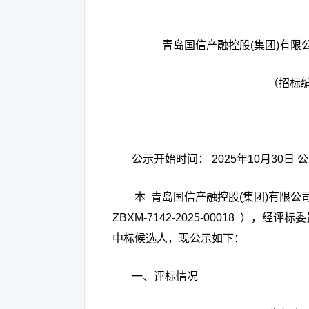
青岛国信产融控股
(
集团
)
有限
（招标
公示开始时间：
2025
年
10
月
30
日
公
本
青岛国信产融控股
(
集团
)
有限公
ZBXM-7142-2025-00018
），经评标委
中标候选人，现公示如下：
一、评标情况