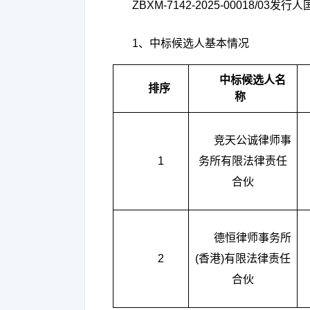
ZBXM-7142-2025-00018/03
发行人
1
、中标候选人基本情况
中标候选人名
排序
称
竞天公诚律师事
1
务所有限法律责任
合伙
德恒律师事务所
2
(
香港
)
有限法律责任
合伙