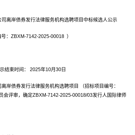
公司离岸债券发行法律服务机构选聘项目中标候选人公示
编号：
ZBXM-7142-2025-00018
）
示结束时间：
2025
年
10
月
30
日
司离岸债券发行法律服务机构选聘项目
（招标项目编号：
员会评审，确定
ZBXM-7142-2025-00018/03
发行人国际律师