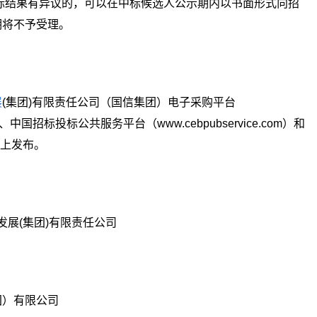
标结果有异议的，可以在中标候选人公示期内以书面形式向招
期将不予受理。
展
(
集团
)
有限责任公司
（国信集团）电子采购平台
、中国招标投标公共服务平台（
www.cebpubservice.com
）和
上发布。
发展
(
集团
)
有限责任公司
团）有限公司