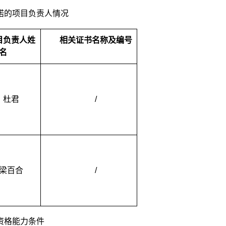
诺的项目负责人情况
目负责人姓
相关证书名称及编号
名
杜君
/
梁百合
/
资格能力条件