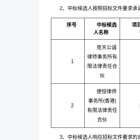
2
、中标候选人按照招标文件要求承
序号
中标候选
项
人名称
竞天公诚
律师事务所有
1
限法律责任合
伙
德恒律师
事务所
(
香港
)
2
有限法律责任
合伙
3
、中标候选人响应招标文件要求的