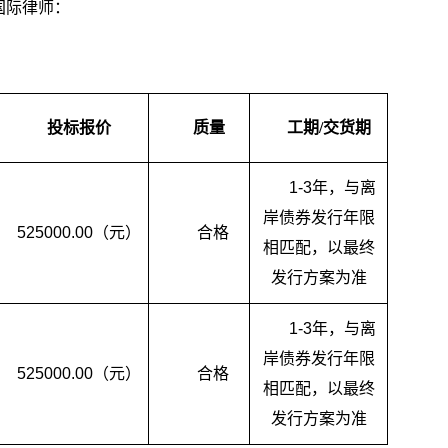
国际律师：
投标报价
质量
工期/交货期
1-3
年，与离
岸债券发行年限
525000.00
（元）
合格
相匹配，以最终
发行方案为准
1-3
年，与离
岸债券发行年限
525000.00
（元）
合格
相匹配，以最终
发行方案为准