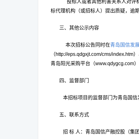
投标人或者其他利害关系人对评
标代理机构（或招标人）提出质疑，逾
三、其他公示内容
本次招标公告同时在
青岛国信发
（
http://eps.qdgxjt.com/cms/index.htm
）
青岛阳光采购平台（
www.qdygcg.com
）
四、监督部门
本招标项目的监督部门为青岛国信
五、联系方式
招
标
人：青岛国信产融控股（集